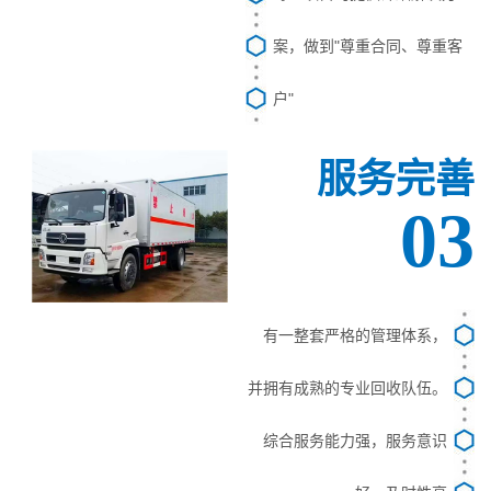
案，做到"尊重合同、尊重客
户"
服务完善
03
有一整套严格的管理体系，
并拥有成熟的专业回收队伍。
综合服务能力强，服务意识