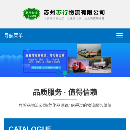
导航菜单
导
航
菜
单
品质服务 · 值得信赖
危险品物流公司/危化品运输/ 信得过的物流服务单位
CATALOGUE