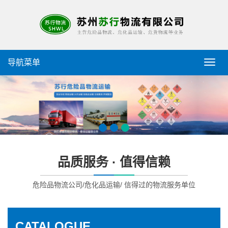
导航菜单
导
航
菜
单
品质服务 · 值得信赖
危险品物流公司/危化品运输/ 信得过的物流服务单位
CATALOGUE